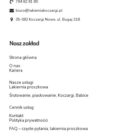
784 82 81 80
biuro@lakierniakoczargi.pl
05-082 Koczargi Nowe, ul. Bugaj 31B
Nasz zakład
Strona główna
O nas
Kariera
Nasze usługi
Lakiernia proszkowa
Śrutowanie, piaskowanie, Koczargi, Babice
Cennik usług
Kontakt
Polityka prywatności
FAQ – częste pytania, lakiernia proszkowa