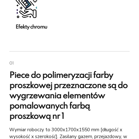
Efekty chromu
01
Piece do polimeryzacji farby
proszkowej przeznaczone są do
wygrzewania elementów
pomalowanych farbą
proszkową nr 1
Wymiar roboczy to 3000x1700x1550 mm [długość x
wysokość x szerokość]. Zasilany gazem, przejazdowy, w