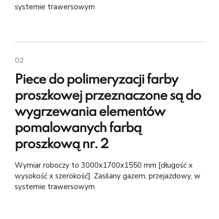
systemie trawersowym
02
Piece do polimeryzacji farby
proszkowej przeznaczone są do
wygrzewania elementów
pomalowanych farbą
proszkową nr. 2
Wymiar roboczy to 3000x1700x1550 mm [długość x
wysokość x szerokość]. Zasilany gazem, przejazdowy, w
systemie trawersowym