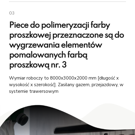
03
Piece do polimeryzacji farby
proszkowej przeznaczone są do
wygrzewania elementów
pomalowanych farbą
proszkową nr. 3
Wymiar roboczy to 8000x3000x2000 mm [długość x
wysokość x szerokość]. Zasilany gazem, przejazdowy, w
systemie trawersowym