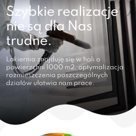
Szybkie realizacje
nie są dla Nas
trudne.
Lakiernia znajduję się w hali o
powierzchni 1000 m2, optymalizacja
rozmieszczenia poszczególnych
działów ułatwia nam prace.