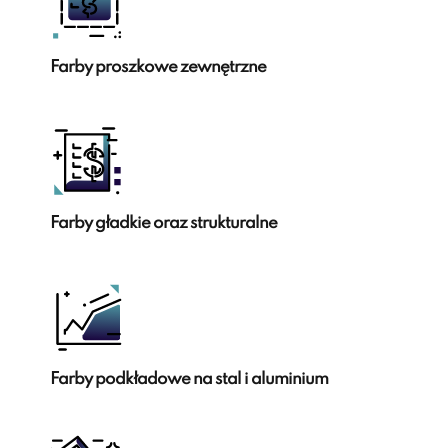
Farby proszkowe zewnętrzne
Farby gładkie oraz strukturalne
Farby podkładowe na stal i aluminium