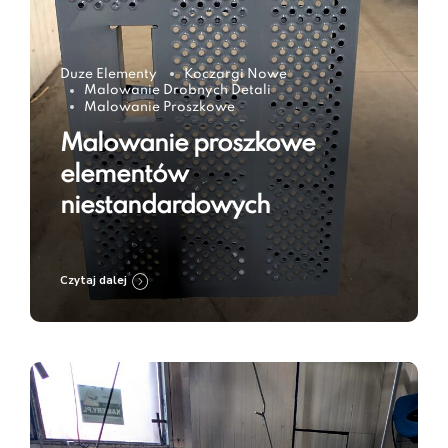
Duze Elementy
Koczargi Nowe
Malowanie Drobnych Detali
Malowanie Proszkowe
Malowanie proszkowe
elementów
niestandardowych
Czytaj dalej