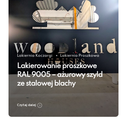
Lakiernia Koczargi
Lakiernia Proszkowa
Lakierowanie proszkowe
RAL 9005 – ażurowy szyld
ze stalowej blachy
Czytaj dalej