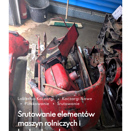
Lakiernia Koczargi
Koczargi Nowe
Piaskowanie
Śrutowanie
Śrutowanie elementów
maszyn rolniczych i