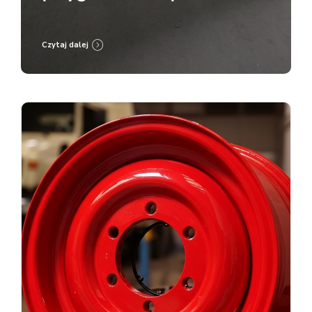
malowanie proszkowe RAL
9005
Czytaj dalej