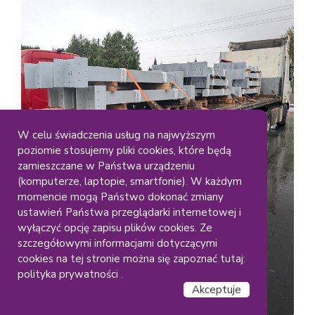
W celu świadczenia usług na najwyższym
poziomie stosujemy pliki cookies, które będą
Duze Elementy
Gabaryty
zamieszczane w Państwa urządzeniu
Lakiernia Koczargi
(komputerze, laptopie, smartfonie). W każdym
Malowanie dużych
momencie mogą Państwo dokonać zmiany
ustawień Państwa przeglądarki internetowej i
konstrukcji stalowych – RAL
wyłączyć opcję zapisu plików cookies. Ze
(9006)
szczegółowymi informacjami dotyczącymi
cookies na tej stronie można się zapoznać tutaj:
polityka prywatności .
Akceptuje
Czytaj dalej