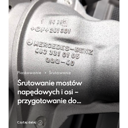
Piaskowanie
Śrutowanie
Śrutowanie mostów
napędowych i osi –
przygotowanie do
regeneracji i zabezpieczenia
Czytaj dalej