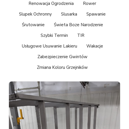
Renowacja Ogrodzenia
Rower
Slupek Ochronny
Slusarka
Spawanie
Śrutowanie
Świeta Boze Narodzenie
Szybki Termin
TIR
Usługowe Usuwanie Lakieru
Wakacje
Zabezpieczenie Gwintów
Zmiana Koloru Grzejników