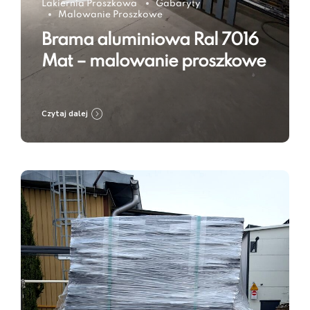
Lakiernia Proszkowa
Gabaryty
Malowanie Proszkowe
Brama aluminiowa Ral 7016
Mat – malowanie proszkowe
Czytaj dalej