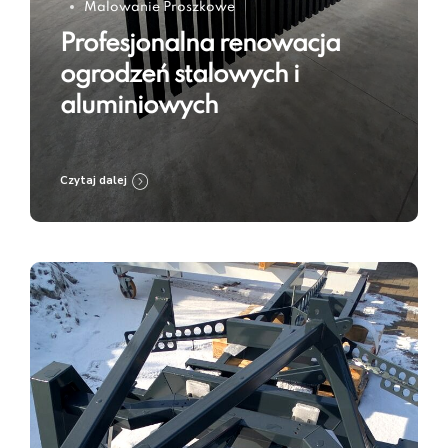
Malowanie Proszkowe
Profesjonalna renowacja
ogrodzeń stalowych i
aluminiowych
Czytaj dalej