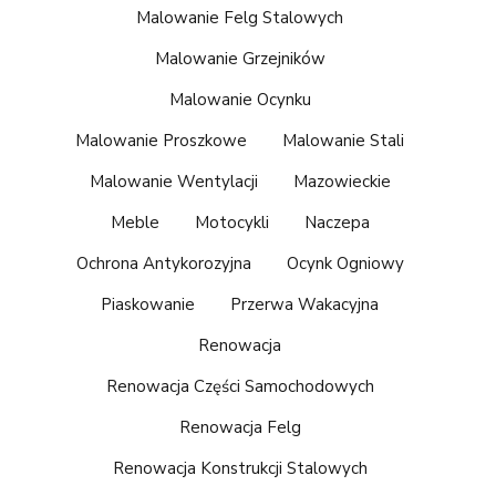
Malowanie Felg Stalowych
Malowanie Grzejników
Malowanie Ocynku
Malowanie Proszkowe
Malowanie Stali
Malowanie Wentylacji
Mazowieckie
Meble
Motocykli
Naczepa
Ochrona Antykorozyjna
Ocynk Ogniowy
Piaskowanie
Przerwa Wakacyjna
Renowacja
Renowacja Części Samochodowych
Renowacja Felg
Renowacja Konstrukcji Stalowych