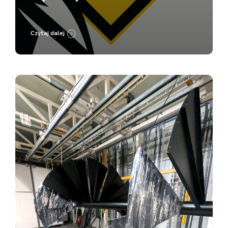
Lakierni Koczargi
Czytaj dalej