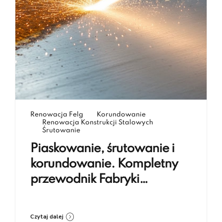
Renowacja Felg
Korundowanie
Renowacja Konstrukcji Stalowych
Śrutowanie
Piaskowanie, śrutowanie i
korundowanie. Kompletny
przewodnik Fabryki
Renowacji Koczargi
Czytaj dalej