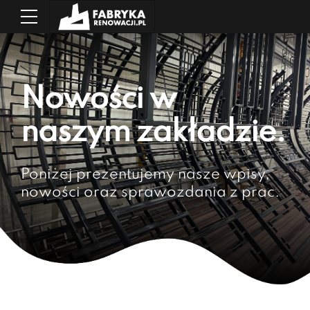
Nowości w
naszym zakładzie.
Poniżej prezentujemy nasze wpisy,
nowości oraz sprawozdania z prac.