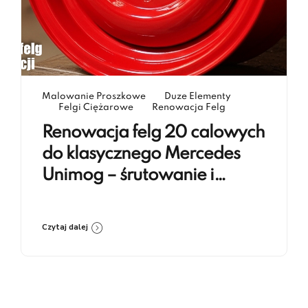
Malowanie Proszkowe
Duze Elementy
Felgi Ciężarowe
Renowacja Felg
Renowacja felg 20 calowych
do klasycznego Mercedes
Unimog – śrutowanie i
lakierowanie proszkowe RAL
3020
Czytaj dalej