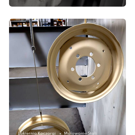
Lakiernia Koczargi
Malowanie Stali