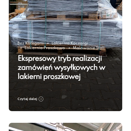
Bez Kategorii
Lakiernia Koczargi
Lakiernia Proszkowa
Malowanie Stali
Ekspresowy tryb realizacji
zamówień wysyłkowych w
lakierni proszkowej
Czytaj dalej