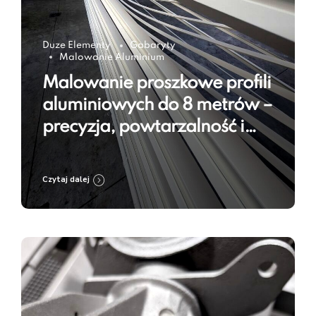
Duze Elementy
Gabaryty
Malowanie Aluminium
Malowanie proszkowe profili
aluminiowych do 8 metrów –
precyzja, powtarzalność i
trwałość powłoki
Czytaj dalej