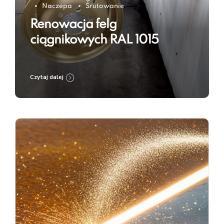
Naczepa
Śrutowanie
Renowacja felg
ciągnikowych RAL 1015
Czytaj dalej