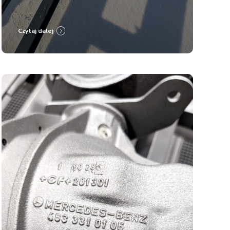
RAL 7016
Czytaj dalej