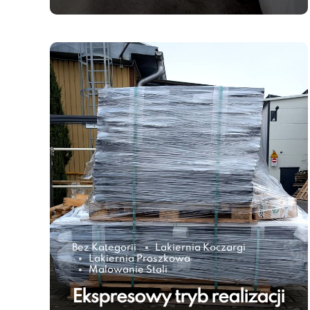
Bez Kategorii
Lakiernia Koczargi
Lakiernia Proszkowa
Malowanie Stali
Ekspresowy tryb realizacji