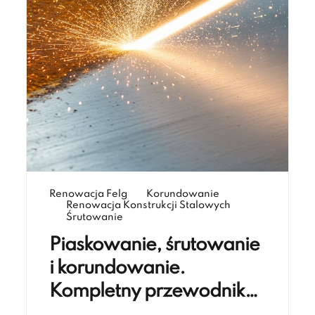
Renowacja Felg
Korundowanie
Renowacja Konstrukcji Stalowych
Śrutowanie
Piaskowanie, śrutowanie
i korundowanie.
Kompletny przewodnik
Fabryki Renowacji