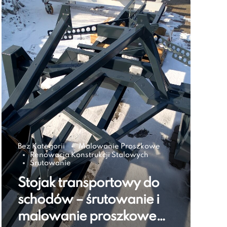
Bez Kategorii
Malowanie Proszkowe
Renowacja Konstrukcji Stalowych
Śrutowanie
Stojak transportowy do
schodów – śrutowanie i
malowanie proszkowe