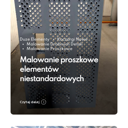
Duze Elementy
Koczargi Nowe
Malowanie Drobnych Detali
Malowanie Proszkowe
Malowanie proszkowe
elementów
niestandardowych
Czytaj dalej