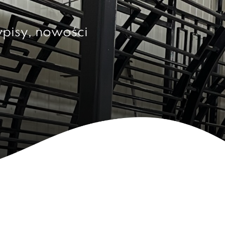
wpisy, nowości