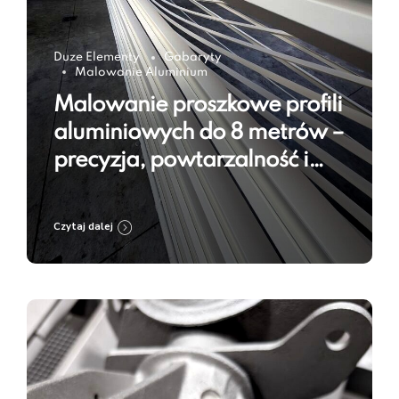
Duze Elementy
Gabaryty
Malowanie Aluminium
Malowanie proszkowe profili
aluminiowych do 8 metrów –
precyzja, powtarzalność i
trwałość powłoki
Czytaj dalej