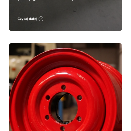
malowanie proszkowe RAL
9005
Czytaj dalej