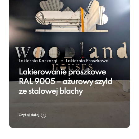
Lakiernia Koczargi
Lakiernia Proszkowa
Lakierowanie proszkowe
RAL 9005 – ażurowy szyld
ze stalowej blachy
Czytaj dalej