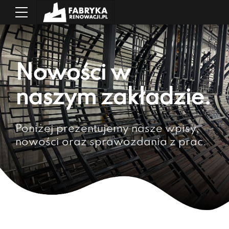
Nowości w
naszym zakładzie.
Poniżej prezentujemy nasze wpisy,
nowości oraz sprawozdania z prac.