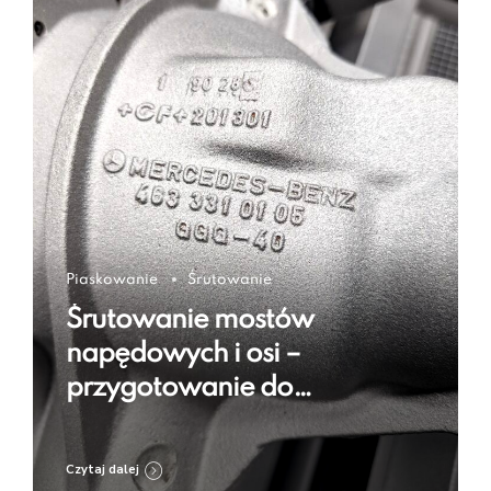
Piaskowanie
Śrutowanie
Śrutowanie mostów
napędowych i osi –
przygotowanie do
regeneracji i zabezpieczenia
Czytaj dalej