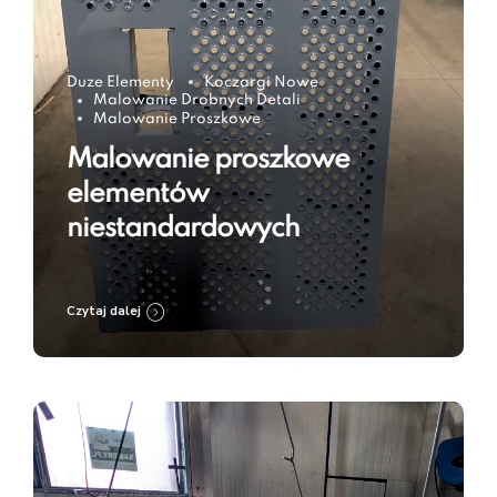
Duze Elementy
Koczargi Nowe
Malowanie Drobnych Detali
Malowanie Proszkowe
Malowanie proszkowe
elementów
niestandardowych
Czytaj dalej