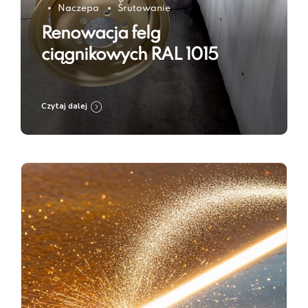
Naczepa
Śrutowanie
Renowacja felg
ciągnikowych RAL 1015
Czytaj dalej