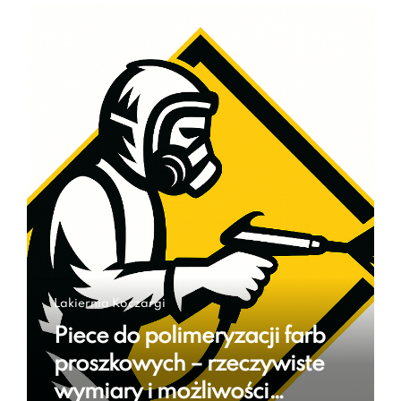
Lakiernia Koczargi
Piece do polimeryzacji farb
proszkowych – rzeczywiste
wymiary i możliwości