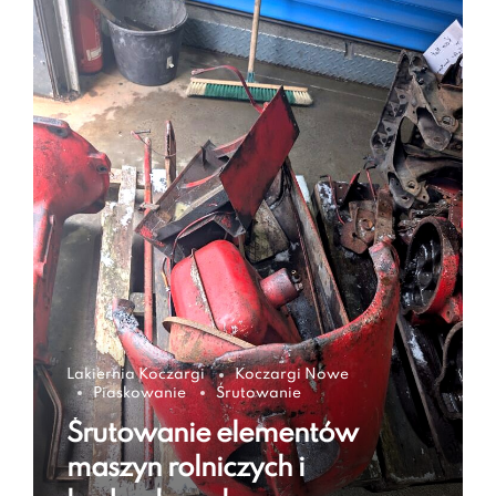
Lakiernia Koczargi
Koczargi Nowe
Piaskowanie
Śrutowanie
Śrutowanie elementów
maszyn rolniczych i