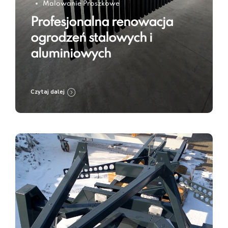
Malowanie Proszkowe
Profesjonalna renowacja
ogrodzeń stalowych i
aluminiowych
Czytaj dalej