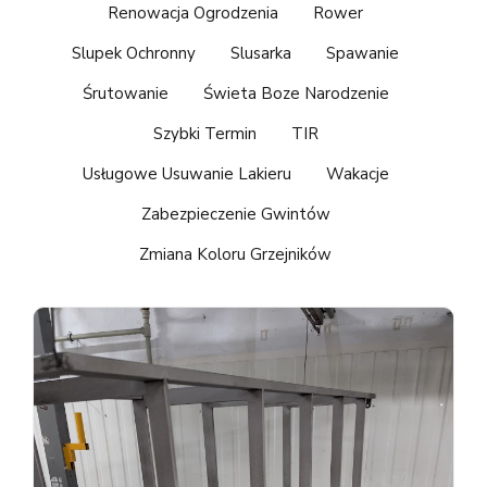
Renowacja Ogrodzenia
Rower
Slupek Ochronny
Slusarka
Spawanie
Śrutowanie
Świeta Boze Narodzenie
Szybki Termin
TIR
Usługowe Usuwanie Lakieru
Wakacje
Zabezpieczenie Gwintów
Zmiana Koloru Grzejników