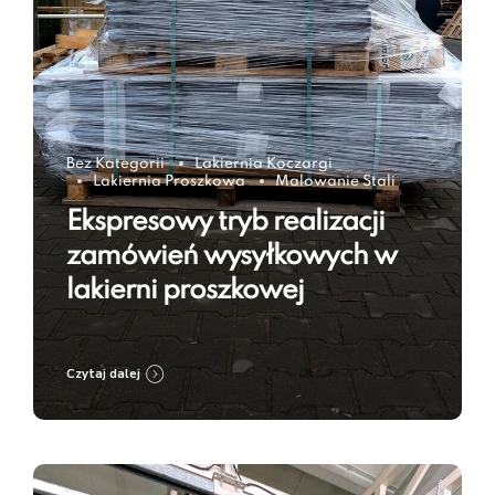
Bez Kategorii
Lakiernia Koczargi
Lakiernia Proszkowa
Malowanie Stali
Ekspresowy tryb realizacji
zamówień wysyłkowych w
lakierni proszkowej
Czytaj dalej