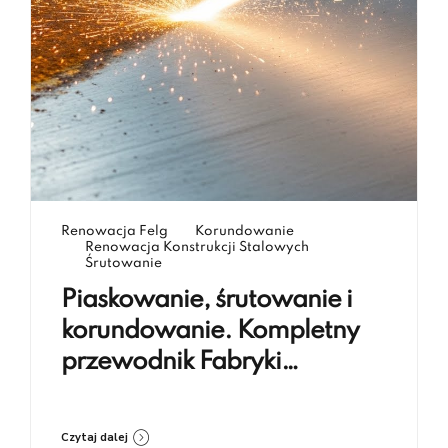
Renowacja Felg
Korundowanie
Renowacja Konstrukcji Stalowych
Śrutowanie
Piaskowanie, śrutowanie i
korundowanie. Kompletny
przewodnik Fabryki
Renowacji Koczargi
Czytaj dalej