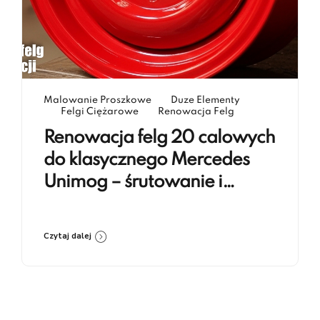
Malowanie Proszkowe
Duze Elementy
Felgi Ciężarowe
Renowacja Felg
Renowacja felg 20 calowych
do klasycznego Mercedes
Unimog – śrutowanie i
lakierowanie proszkowe RAL
3020
Czytaj dalej