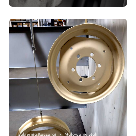
Lakiernia Koczargi
Malowanie Stali