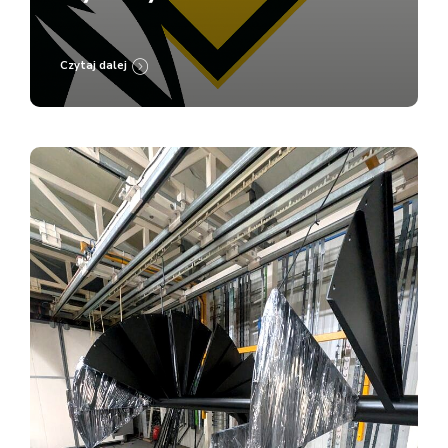
Lakierni Koczargi
Czytaj dalej