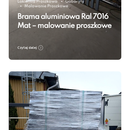
Lakiernia Proszkowa
Gabaryty
Malowanie Proszkowe
Brama aluminiowa Ral 7016
Mat – malowanie proszkowe
Czytaj dalej