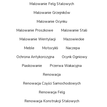
Malowanie Felg Stalowych
Malowanie Grzejników
Malowanie Ocynku
Malowanie Proszkowe
Malowanie Stali
Malowanie Wentylacji
Mazowieckie
Meble
Motocykli
Naczepa
Ochrona Antykorozyjna
Ocynk Ogniowy
Piaskowanie
Przerwa Wakacyjna
Renowacja
Renowacja Części Samochodowych
Renowacja Felg
Renowacja Konstrukcji Stalowych