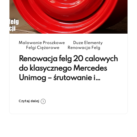
Malowanie Proszkowe
Duze Elementy
Felgi Ciężarowe
Renowacja Felg
Renowacja felg 20 calowych
do klasycznego Mercedes
Unimog – śrutowanie i
lakierowanie proszkowe RAL
3020
Czytaj dalej