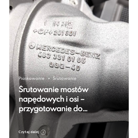
Piaskowanie
Śrutowanie
Śrutowanie mostów
napędowych i osi –
przygotowanie do
regeneracji i zabezpieczenia
Czytaj dalej