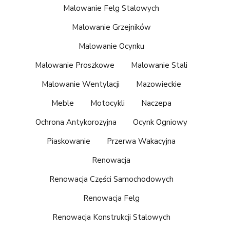
Malowanie Felg Stalowych
Malowanie Grzejników
Malowanie Ocynku
Malowanie Proszkowe
Malowanie Stali
Malowanie Wentylacji
Mazowieckie
Meble
Motocykli
Naczepa
Ochrona Antykorozyjna
Ocynk Ogniowy
Piaskowanie
Przerwa Wakacyjna
Renowacja
Renowacja Części Samochodowych
Renowacja Felg
Renowacja Konstrukcji Stalowych