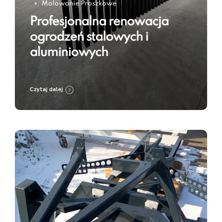
Malowanie Proszkowe
Profesjonalna renowacja
ogrodzeń stalowych i
aluminiowych
Czytaj dalej