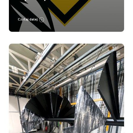
Lakierni Koczargi
Czytaj dalej