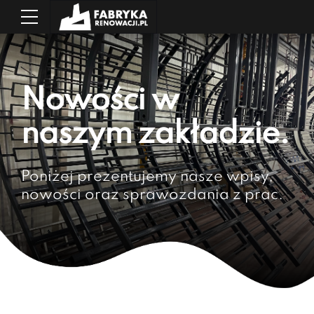
Nowości w
naszym zakładzie.
Poniżej prezentujemy nasze wpisy,
nowości oraz sprawozdania z prac.