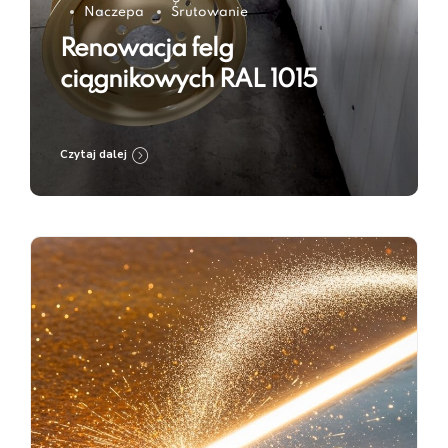
Naczepa
Śrutowanie
Renowacja felg
ciągnikowych RAL 1015
Czytaj dalej