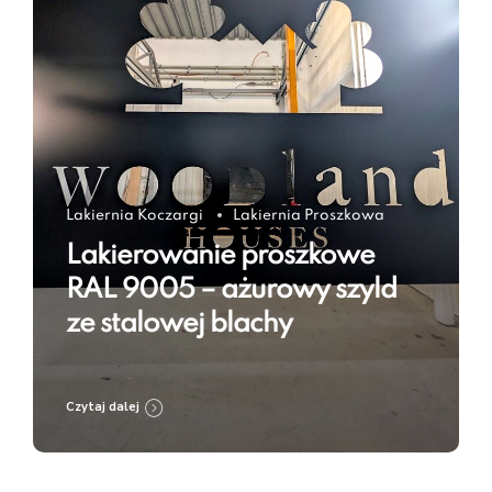
Lakiernia Koczargi
Lakiernia Proszkowa
Lakierowanie proszkowe
RAL 9005 – ażurowy szyld
ze stalowej blachy
Czytaj dalej