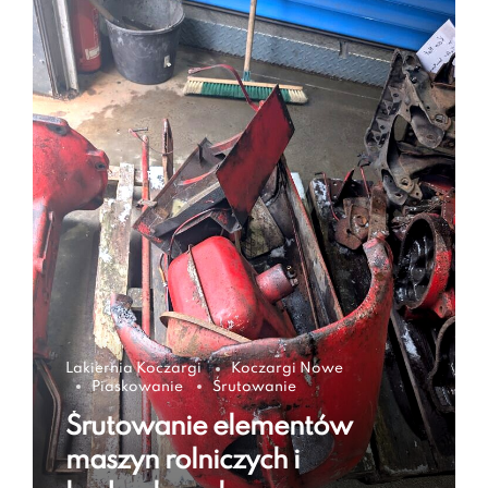
Lakiernia Koczargi
Koczargi Nowe
Piaskowanie
Śrutowanie
Śrutowanie elementów
maszyn rolniczych i