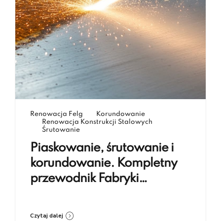
Renowacja Felg
Korundowanie
Renowacja Konstrukcji Stalowych
Śrutowanie
Piaskowanie, śrutowanie i
korundowanie. Kompletny
przewodnik Fabryki
Renowacji Koczargi
Czytaj dalej