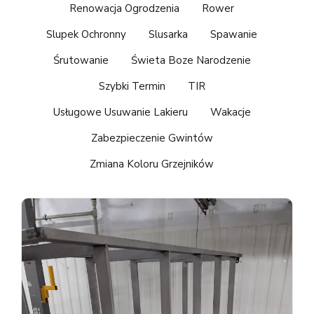
Renowacja Ogrodzenia
Rower
Slupek Ochronny
Slusarka
Spawanie
Śrutowanie
Świeta Boze Narodzenie
Szybki Termin
TIR
Usługowe Usuwanie Lakieru
Wakacje
Zabezpieczenie Gwintów
Zmiana Koloru Grzejników