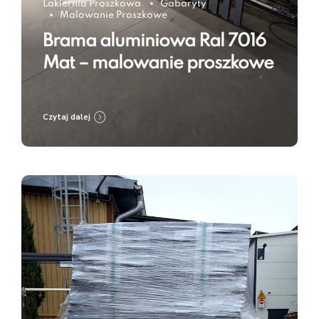
Lakiernia Proszkowa
Gabaryty
Malowanie Proszkowe
Brama aluminiowa Ral 7016
Mat – malowanie proszkowe
Czytaj dalej