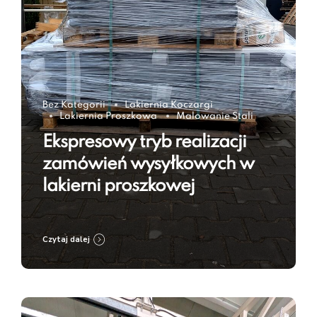
Bez Kategorii
Lakiernia Koczargi
Lakiernia Proszkowa
Malowanie Stali
Ekspresowy tryb realizacji
zamówień wysyłkowych w
lakierni proszkowej
Czytaj dalej