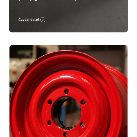
malowanie proszkowe RAL
9005
Czytaj dalej