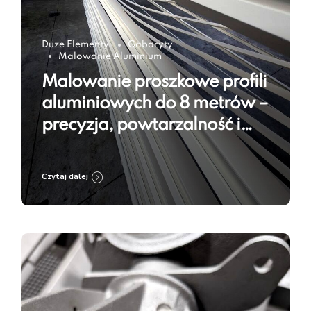
Duze Elementy
Gabaryty
Malowanie Aluminium
Malowanie proszkowe profili
aluminiowych do 8 metrów –
precyzja, powtarzalność i
trwałość powłoki
Czytaj dalej