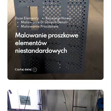
Duze Elementy
Koczargi Nowe
Malowanie Drobnych Detali
Malowanie Proszkowe
Malowanie proszkowe
elementów
niestandardowych
Czytaj dalej