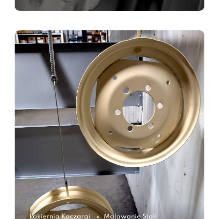
Lakiernia Koczargi
Malowanie Stali