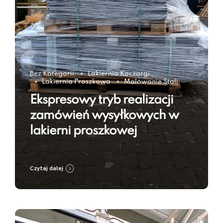
Bez Kategorii
Lakiernia Koczargi
Lakiernia Proszkowa
Malowanie Stali
Ekspresowy tryb realizacji
zamówień wysyłkowych w
lakierni proszkowej
Czytaj dalej