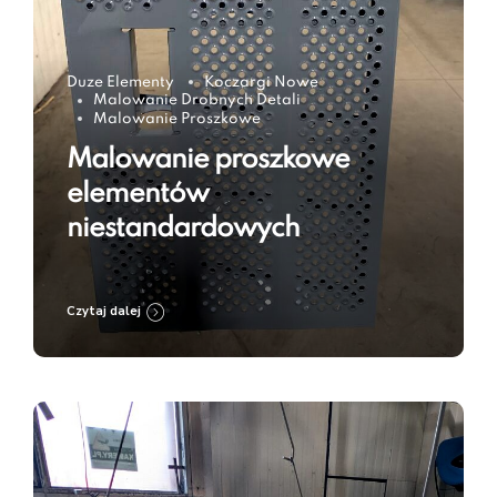
Duze Elementy
Koczargi Nowe
Malowanie Drobnych Detali
Malowanie Proszkowe
Malowanie proszkowe
elementów
niestandardowych
Czytaj dalej