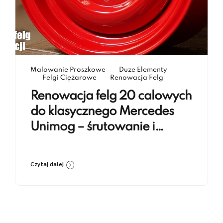
Malowanie Proszkowe
Duze Elementy
Felgi Ciężarowe
Renowacja Felg
Renowacja felg 20 calowych
do klasycznego Mercedes
Unimog – śrutowanie i
lakierowanie proszkowe RAL
3020
Czytaj dalej