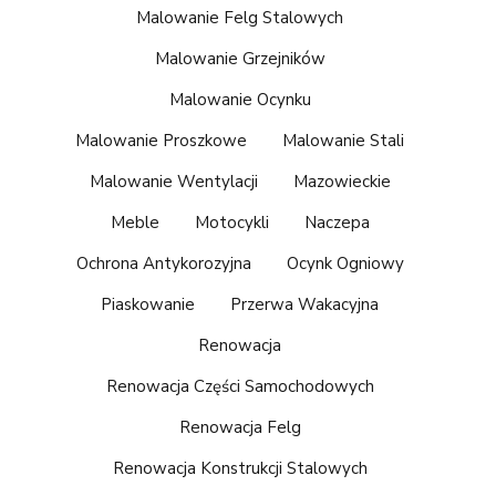
Malowanie Felg Stalowych
Malowanie Grzejników
Malowanie Ocynku
Malowanie Proszkowe
Malowanie Stali
Malowanie Wentylacji
Mazowieckie
Meble
Motocykli
Naczepa
Ochrona Antykorozyjna
Ocynk Ogniowy
Piaskowanie
Przerwa Wakacyjna
Renowacja
Renowacja Części Samochodowych
Renowacja Felg
Renowacja Konstrukcji Stalowych