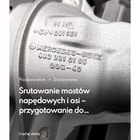
Piaskowanie
Śrutowanie
Śrutowanie mostów
napędowych i osi –
przygotowanie do
regeneracji i zabezpieczenia
Czytaj dalej