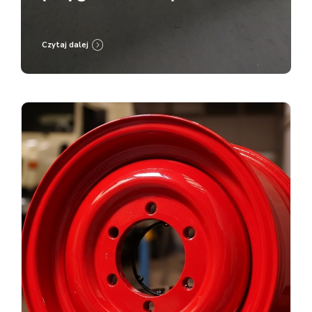
malowanie proszkowe RAL
9005
Czytaj dalej