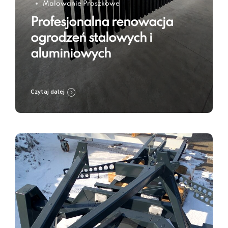
Malowanie Proszkowe
Profesjonalna renowacja
ogrodzeń stalowych i
aluminiowych
Czytaj dalej