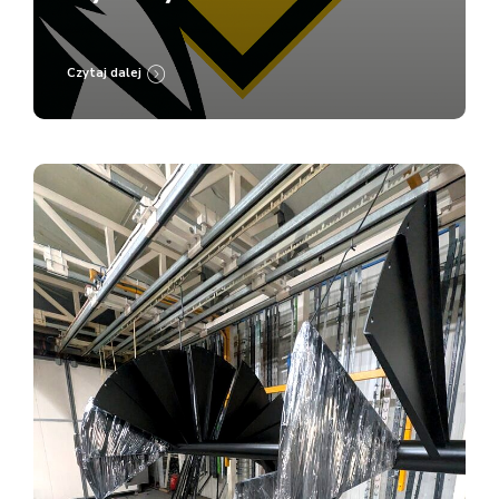
Lakierni Koczargi
Czytaj dalej