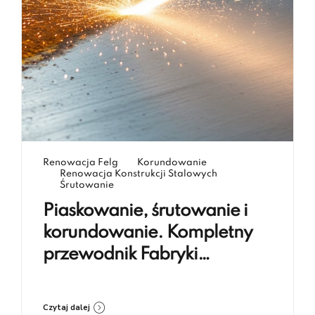
Renowacja Felg
Korundowanie
Renowacja Konstrukcji Stalowych
Śrutowanie
Piaskowanie, śrutowanie i
korundowanie. Kompletny
przewodnik Fabryki
Renowacji Koczargi
Czytaj dalej