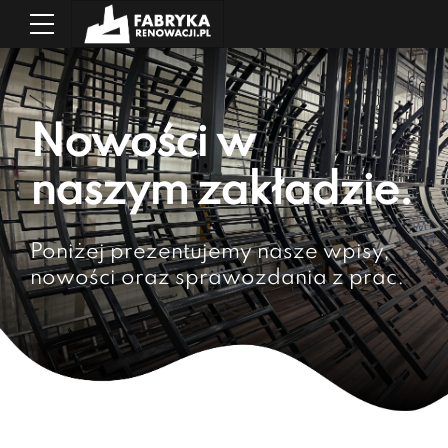
Nowości w
naszym zakładzie.
Poniżej prezentujemy nasze wpisy,
nowości oraz sprawozdania z prac.