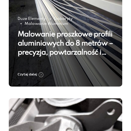
Duze Elementy
Gabaryty
Malowanie Aluminium
Malowanie proszkowe profili
aluminiowych do 8 metrów –
precyzja, powtarzalność i
trwałość powłoki
Czytaj dalej