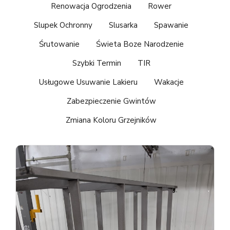
Renowacja Ogrodzenia
Rower
Slupek Ochronny
Slusarka
Spawanie
Śrutowanie
Świeta Boze Narodzenie
Szybki Termin
TIR
Usługowe Usuwanie Lakieru
Wakacje
Zabezpieczenie Gwintów
Zmiana Koloru Grzejników