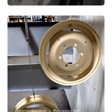
Lakiernia Koczargi
Malowanie Stali