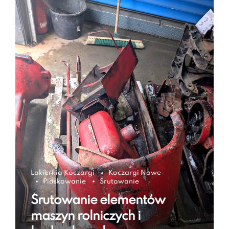
Lakiernia Koczargi
Koczargi Nowe
Piaskowanie
Śrutowanie
Śrutowanie elementów
maszyn rolniczych i