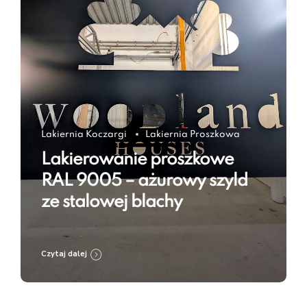
Lakiernia Koczargi
Lakiernia Proszkowa
Lakierowanie proszkowe
RAL 9005 – ażurowy szyld
ze stalowej blachy
Czytaj dalej