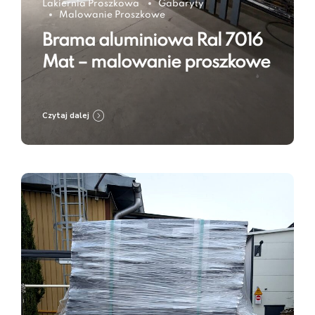
Lakiernia Proszkowa
Gabaryty
Malowanie Proszkowe
Brama aluminiowa Ral 7016
Mat – malowanie proszkowe
Czytaj dalej