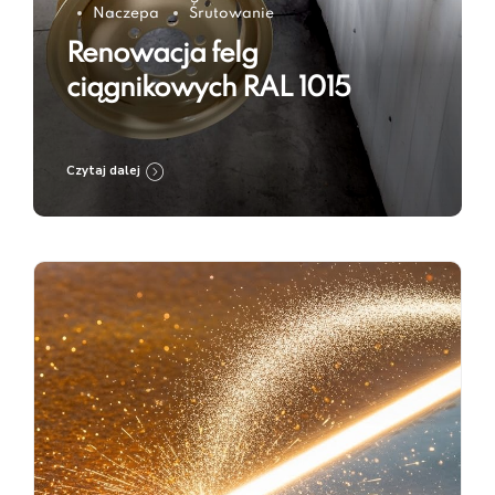
Naczepa
Śrutowanie
Renowacja felg
ciągnikowych RAL 1015
Czytaj dalej