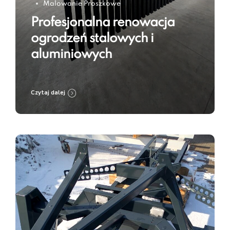
Malowanie Proszkowe
Profesjonalna renowacja
ogrodzeń stalowych i
aluminiowych
Czytaj dalej