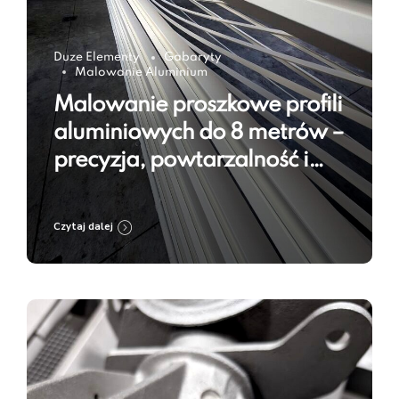
Duze Elementy
Gabaryty
Malowanie Aluminium
Malowanie proszkowe profili
aluminiowych do 8 metrów –
precyzja, powtarzalność i
trwałość powłoki
Czytaj dalej