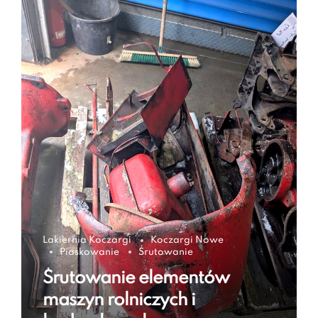
Lakiernia Koczargi
Koczargi Nowe
Piaskowanie
Śrutowanie
Śrutowanie elementów
maszyn rolniczych i