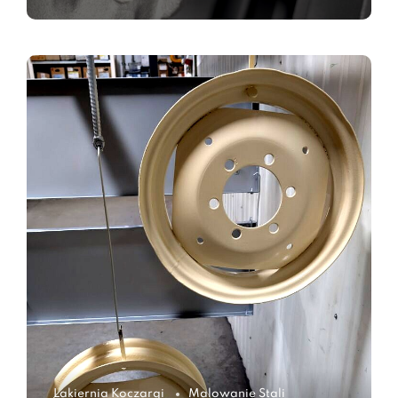
Lakiernia Koczargi
Malowanie Stali