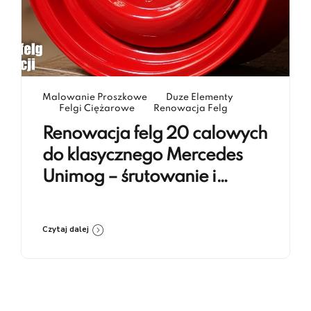
Malowanie Proszkowe
Duze Elementy
Felgi Ciężarowe
Renowacja Felg
Renowacja felg 20 calowych
do klasycznego Mercedes
Unimog – śrutowanie i
lakierowanie proszkowe RAL
3020
Czytaj dalej