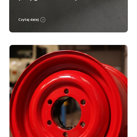
malowanie proszkowe RAL
9005
Czytaj dalej