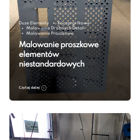
Duze Elementy
Koczargi Nowe
Malowanie Drobnych Detali
Malowanie Proszkowe
Malowanie proszkowe
elementów
niestandardowych
Czytaj dalej