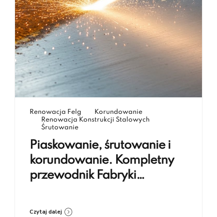
Renowacja Felg
Korundowanie
Renowacja Konstrukcji Stalowych
Śrutowanie
Piaskowanie, śrutowanie i
korundowanie. Kompletny
przewodnik Fabryki
Renowacji Koczargi
Czytaj dalej