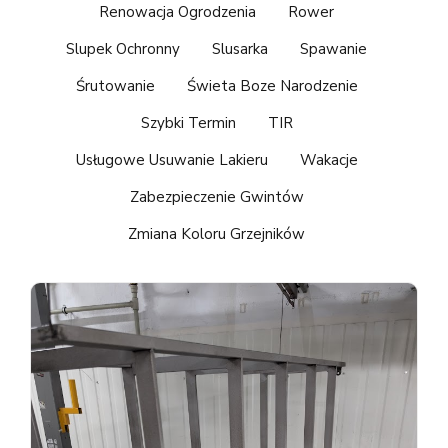
Renowacja Ogrodzenia
Rower
Slupek Ochronny
Slusarka
Spawanie
Śrutowanie
Świeta Boze Narodzenie
Szybki Termin
TIR
Usługowe Usuwanie Lakieru
Wakacje
Zabezpieczenie Gwintów
Zmiana Koloru Grzejników