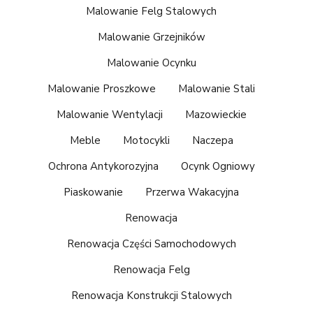
Malowanie Felg Stalowych
Malowanie Grzejników
Malowanie Ocynku
Malowanie Proszkowe
Malowanie Stali
Malowanie Wentylacji
Mazowieckie
Meble
Motocykli
Naczepa
Ochrona Antykorozyjna
Ocynk Ogniowy
Piaskowanie
Przerwa Wakacyjna
Renowacja
Renowacja Części Samochodowych
Renowacja Felg
Renowacja Konstrukcji Stalowych