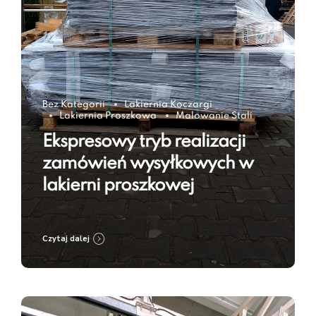
Bez Kategorii
Lakiernia Koczargi
Lakiernia Proszkowa
Malowanie Stali
Ekspresowy tryb realizacji
zamówień wysyłkowych w
lakierni proszkowej
Czytaj dalej