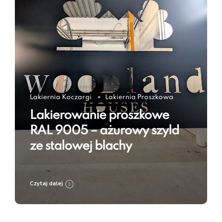
Lakiernia Koczargi
Lakiernia Proszkowa
Lakierowanie proszkowe
RAL 9005 – ażurowy szyld
ze stalowej blachy
Czytaj dalej