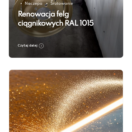
Naczepa
Śrutowanie
Renowacja felg
ciągnikowych RAL 1015
Czytaj dalej