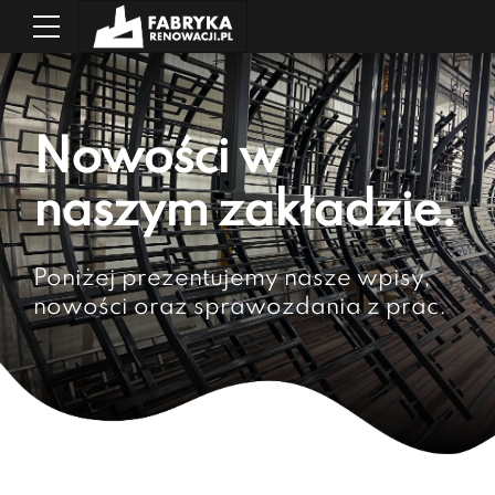
Nowości w
naszym zakładzie.
Poniżej prezentujemy nasze wpisy,
nowości oraz sprawozdania z prac.