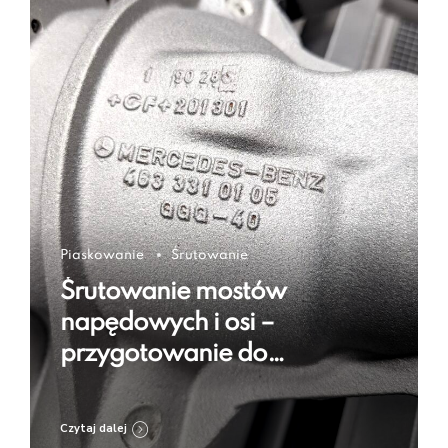
Piaskowanie
Śrutowanie
Śrutowanie mostów
napędowych i osi –
przygotowanie do
regeneracji i zabezpieczenia
Czytaj dalej