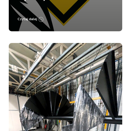
Lakierni Koczargi
Czytaj dalej