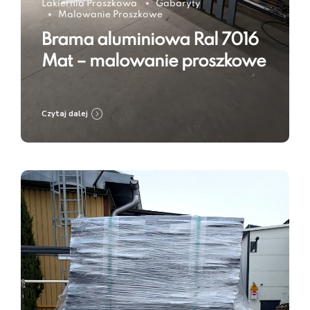
Lakiernia Proszkowa
Gabaryty
Malowanie Proszkowe
Brama aluminiowa Ral 7016
Mat – malowanie proszkowe
Czytaj dalej