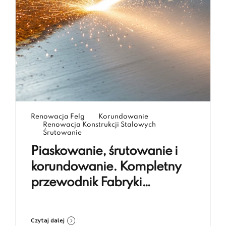
Renowacja Felg
Korundowanie
Renowacja Konstrukcji Stalowych
Śrutowanie
Piaskowanie, śrutowanie i
korundowanie. Kompletny
przewodnik Fabryki
Renowacji Koczargi
Czytaj dalej