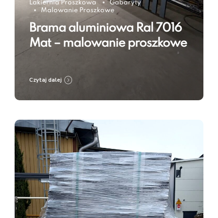
Lakiernia Proszkowa
Gabaryty
Malowanie Proszkowe
Brama aluminiowa Ral 7016
Mat – malowanie proszkowe
Czytaj dalej