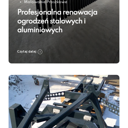
Malowanie Proszkowe
Profesjonalna renowacja
ogrodzeń stalowych i
aluminiowych
Czytaj dalej