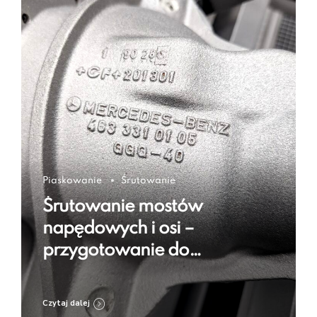
Piaskowanie
Śrutowanie
Śrutowanie mostów
napędowych i osi –
przygotowanie do
regeneracji i zabezpieczenia
Czytaj dalej