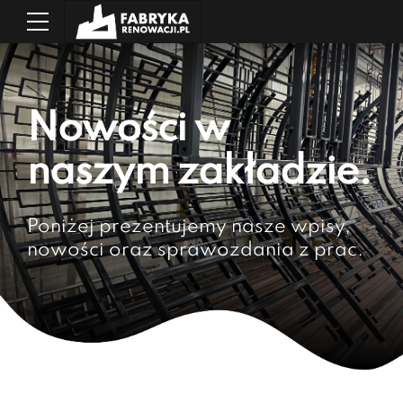
Nowości w
naszym zakładzie.
Poniżej prezentujemy nasze wpisy,
nowości oraz sprawozdania z prac.