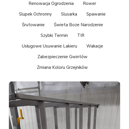
Renowacja Ogrodzenia
Rower
Slupek Ochronny
Slusarka
Spawanie
Śrutowanie
Świeta Boze Narodzenie
Szybki Termin
TIR
Usługowe Usuwanie Lakieru
Wakacje
Zabezpieczenie Gwintów
Zmiana Koloru Grzejników