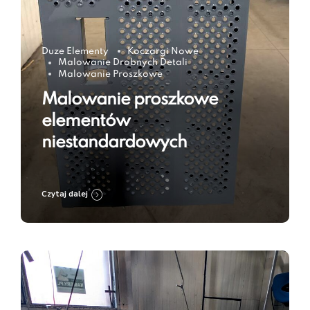
Duze Elementy
Koczargi Nowe
Malowanie Drobnych Detali
Malowanie Proszkowe
Malowanie proszkowe
elementów
niestandardowych
Czytaj dalej