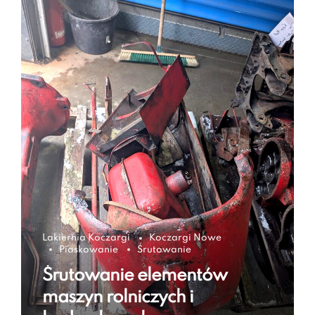
Lakiernia Koczargi
Koczargi Nowe
Piaskowanie
Śrutowanie
Śrutowanie elementów
maszyn rolniczych i