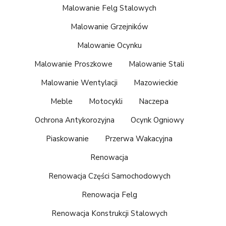
Malowanie Felg Stalowych
Malowanie Grzejników
Malowanie Ocynku
Malowanie Proszkowe
Malowanie Stali
Malowanie Wentylacji
Mazowieckie
Meble
Motocykli
Naczepa
Ochrona Antykorozyjna
Ocynk Ogniowy
Piaskowanie
Przerwa Wakacyjna
Renowacja
Renowacja Części Samochodowych
Renowacja Felg
Renowacja Konstrukcji Stalowych