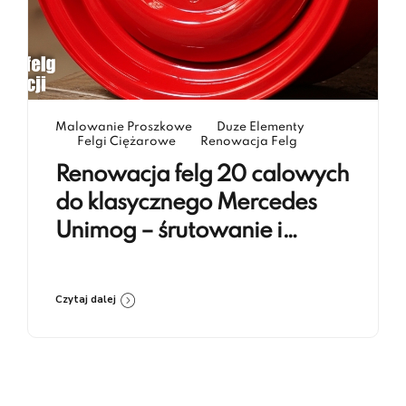
Malowanie Proszkowe
Duze Elementy
Felgi Ciężarowe
Renowacja Felg
Renowacja felg 20 calowych
do klasycznego Mercedes
Unimog – śrutowanie i
lakierowanie proszkowe RAL
3020
Czytaj dalej