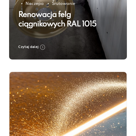
Naczepa
Śrutowanie
Renowacja felg
ciągnikowych RAL 1015
Czytaj dalej