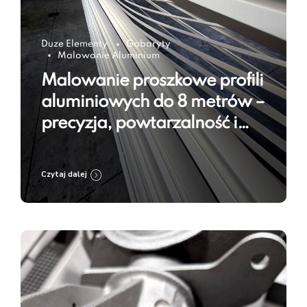
Duze Elementy
Gabaryty
Malowanie Aluminium
Malowanie proszkowe profili
aluminiowych do 8 metrów –
precyzja, powtarzalność i
trwałość powłoki
Czytaj dalej