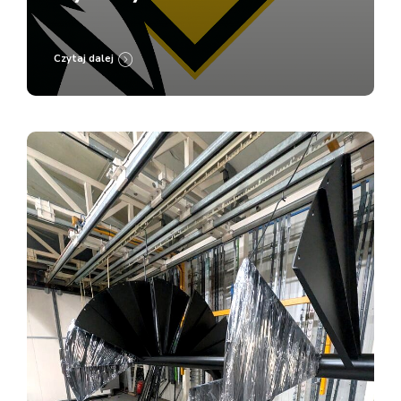
Lakierni Koczargi
Czytaj dalej