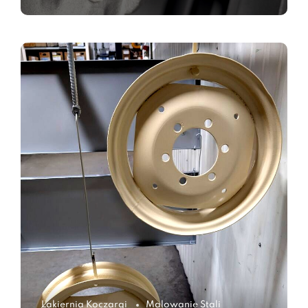
Lakiernia Koczargi
Malowanie Stali