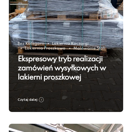
Bez Kategorii
Lakiernia Koczargi
Lakiernia Proszkowa
Malowanie Stali
Ekspresowy tryb realizacji
zamówień wysyłkowych w
lakierni proszkowej
Czytaj dalej