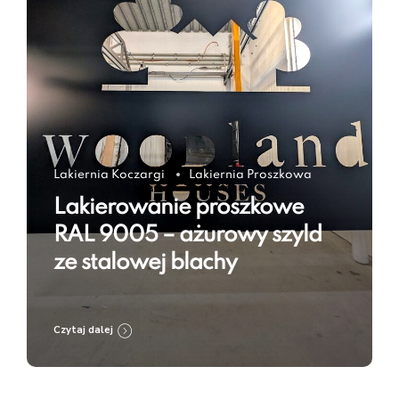
Lakiernia Koczargi
Lakiernia Proszkowa
Lakierowanie proszkowe
RAL 9005 – ażurowy szyld
ze stalowej blachy
Czytaj dalej