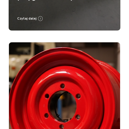
malowanie proszkowe RAL
9005
Czytaj dalej