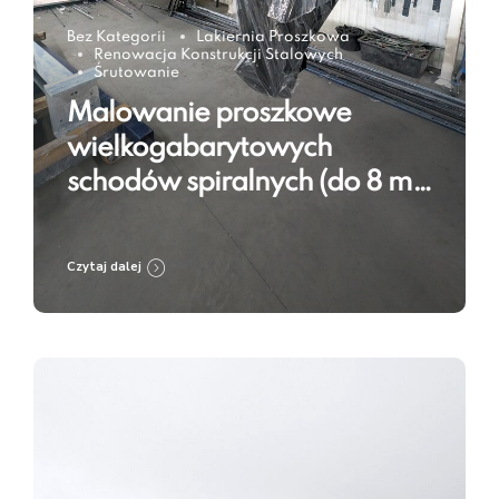
Bez Kategorii
Lakiernia Proszkowa
Renowacja Konstrukcji Stalowych
Śrutowanie
Malowanie proszkowe
wielkogabarytowych
schodów spiralnych (do 8 m)
w RAL 9005 – technologia w
praktyce
Czytaj dalej