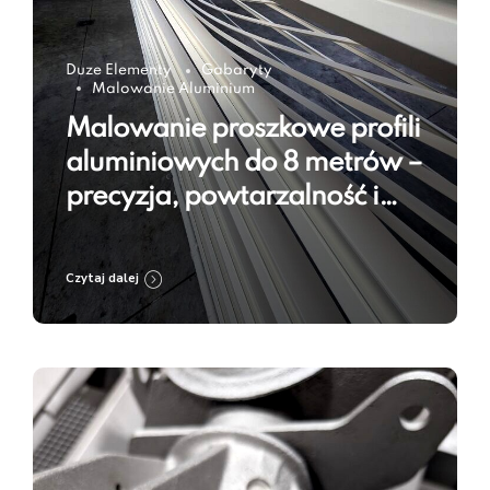
Duze Elementy
Gabaryty
Malowanie Aluminium
Malowanie proszkowe profili
aluminiowych do 8 metrów –
precyzja, powtarzalność i
trwałość powłoki
Czytaj dalej