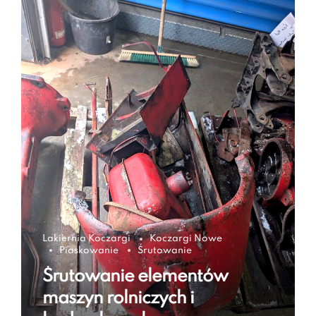
Lakiernia Koczargi
Koczargi Nowe
Piaskowanie
Śrutowanie
Śrutowanie elementów
maszyn rolniczych i