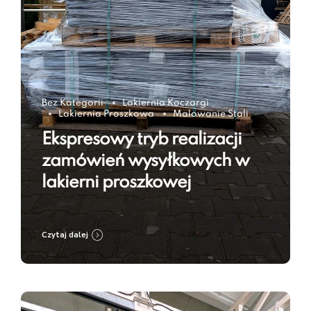
Bez Kategorii
Lakiernia Koczargi
Lakiernia Proszkowa
Malowanie Stali
Ekspresowy tryb realizacji
zamówień wysyłkowych w
lakierni proszkowej
Czytaj dalej