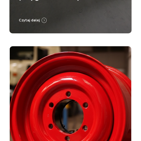
malowanie proszkowe RAL
9005
Czytaj dalej