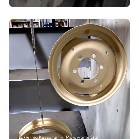
Lakiernia Koczargi
Malowanie Stali