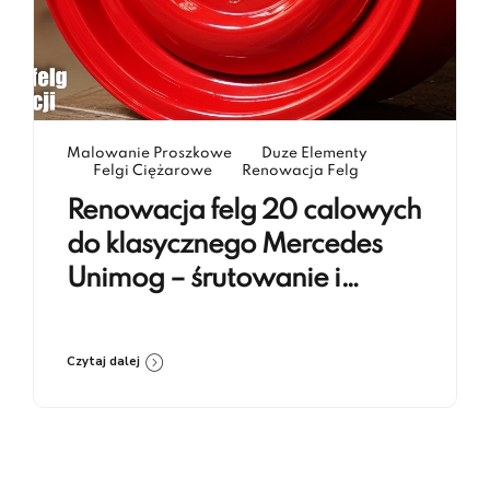
Malowanie Proszkowe
Duze Elementy
Felgi Ciężarowe
Renowacja Felg
Renowacja felg 20 calowych
do klasycznego Mercedes
Unimog – śrutowanie i
lakierowanie proszkowe RAL
3020
Czytaj dalej