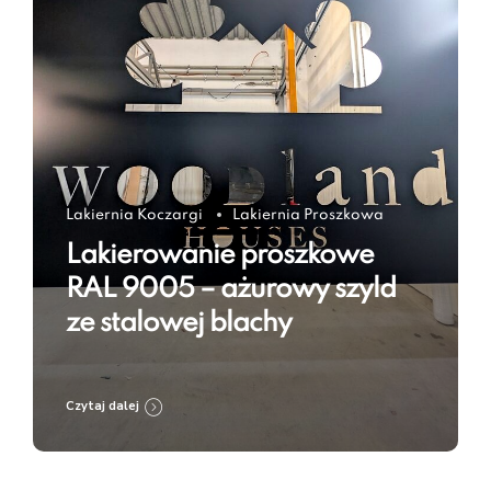
Lakiernia Koczargi
Lakiernia Proszkowa
Lakierowanie proszkowe
RAL 9005 – ażurowy szyld
ze stalowej blachy
Czytaj dalej