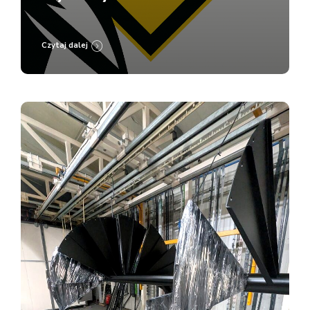
Lakierni Koczargi
Czytaj dalej