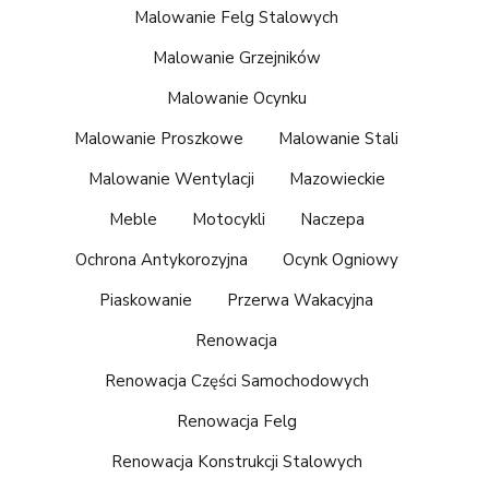
Malowanie Felg Stalowych
Malowanie Grzejników
Malowanie Ocynku
Malowanie Proszkowe
Malowanie Stali
Malowanie Wentylacji
Mazowieckie
Meble
Motocykli
Naczepa
Ochrona Antykorozyjna
Ocynk Ogniowy
Piaskowanie
Przerwa Wakacyjna
Renowacja
Renowacja Części Samochodowych
Renowacja Felg
Renowacja Konstrukcji Stalowych