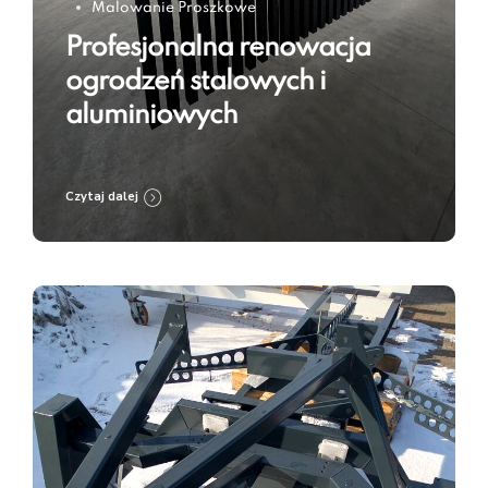
Malowanie Proszkowe
Profesjonalna renowacja
ogrodzeń stalowych i
aluminiowych
Czytaj dalej