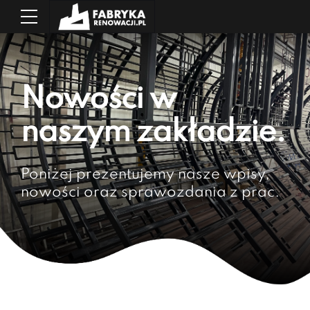
Nowości w
naszym zakładzie.
Poniżej prezentujemy nasze wpisy,
nowości oraz sprawozdania z prac.