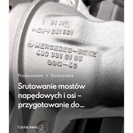
Piaskowanie
Śrutowanie
Śrutowanie mostów
napędowych i osi –
przygotowanie do
regeneracji i zabezpieczenia
Czytaj dalej