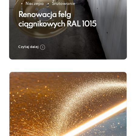
Naczepa
Śrutowanie
Renowacja felg
ciągnikowych RAL 1015
Czytaj dalej