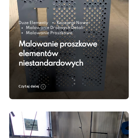
Duze Elementy
Koczargi Nowe
Malowanie Drobnych Detali
Malowanie Proszkowe
Malowanie proszkowe
elementów
niestandardowych
Czytaj dalej