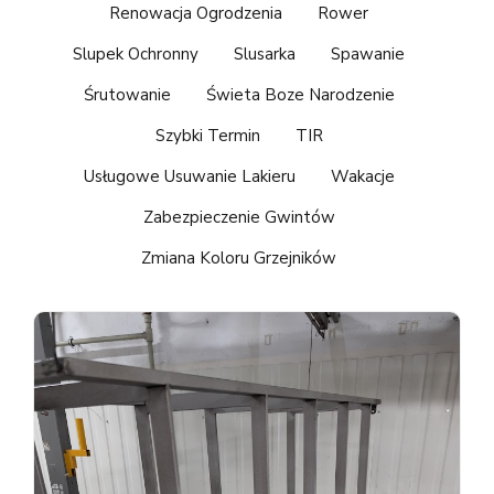
Renowacja Ogrodzenia
Rower
Slupek Ochronny
Slusarka
Spawanie
Śrutowanie
Świeta Boze Narodzenie
Szybki Termin
TIR
Usługowe Usuwanie Lakieru
Wakacje
Zabezpieczenie Gwintów
Zmiana Koloru Grzejników