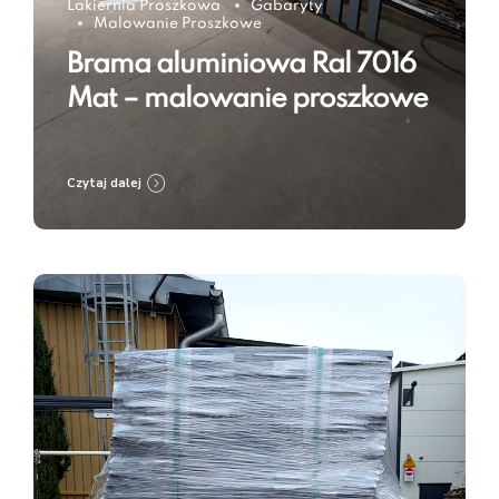
Lakiernia Proszkowa
Gabaryty
Malowanie Proszkowe
Brama aluminiowa Ral 7016
Mat – malowanie proszkowe
Czytaj dalej