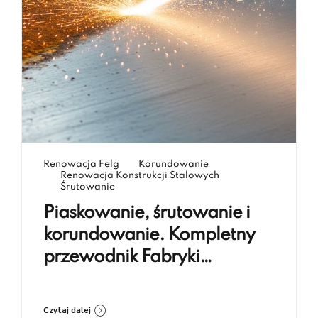
Renowacja Felg
Korundowanie
Renowacja Konstrukcji Stalowych
Śrutowanie
Piaskowanie, śrutowanie i
korundowanie. Kompletny
przewodnik Fabryki
Renowacji Koczargi
Czytaj dalej