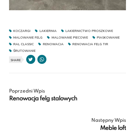
KOCZARGI
LAKIERNIA
LAKIERNICTWO PROSZKOWE
MALOWANIE FELG
MALOWANIE PIECOWE
PIASKOWANIE
RAL CLASSIC
RENOWACJA
RENOWACJA FELG TIR
ŚRUTOWANIE
SHARE
Poprzedni Wpis
Renowacja felg stalowych
Następny Wpis
Meble loft