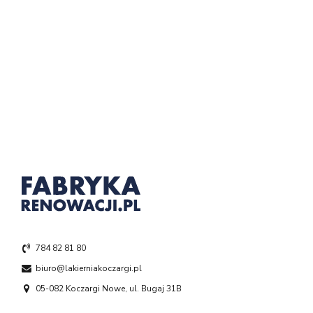
784 82 81 80
biuro@lakierniakoczargi.pl
05-082 Koczargi Nowe, ul. Bugaj 31B