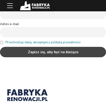
Imię i Nazwisko lub nazwa firmy
Adres e-mail
Przechodząc dalej, akceptujesz politykę prywatności