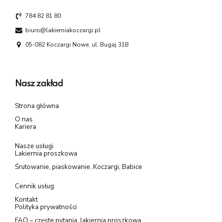
784 82 81 80
biuro@lakierniakoczargi.pl
05-082 Koczargi Nowe, ul. Bugaj 31B
Nasz zakład
Strona główna
O nas
Kariera
Nasze usługi
Lakiernia proszkowa
Śrutowanie, piaskowanie, Koczargi, Babice
Cennik usług
Kontakt
Polityka prywatności
FAQ – częste pytania, lakiernia proszkowa