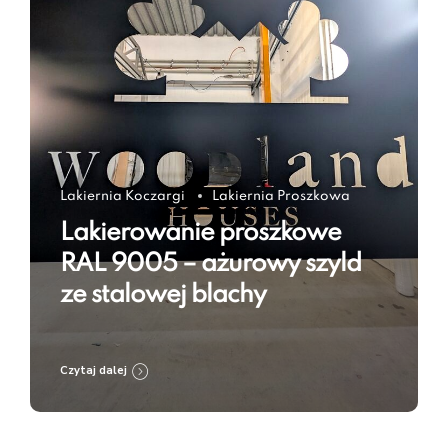
Lakiernia Koczargi
Lakiernia Proszkowa
Lakierowanie proszkowe
RAL 9005 – ażurowy szyld
ze stalowej blachy
Czytaj dalej