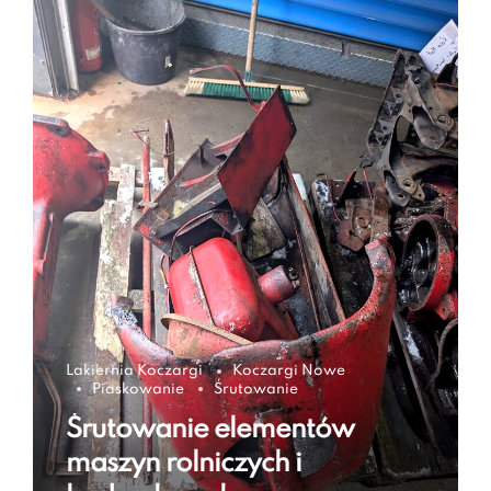
Lakiernia Koczargi
Koczargi Nowe
Piaskowanie
Śrutowanie
Śrutowanie elementów
maszyn rolniczych i