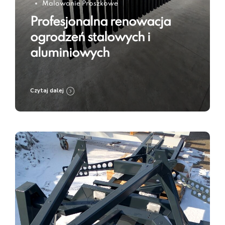
Malowanie Proszkowe
Profesjonalna renowacja
ogrodzeń stalowych i
aluminiowych
Czytaj dalej