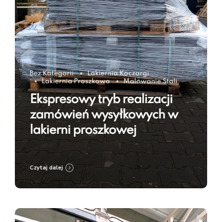
Bez Kategorii
Lakiernia Koczargi
Lakiernia Proszkowa
Malowanie Stali
Ekspresowy tryb realizacji
zamówień wysyłkowych w
lakierni proszkowej
Czytaj dalej