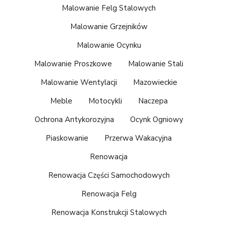
Malowanie Felg Stalowych
Malowanie Grzejników
Malowanie Ocynku
Malowanie Proszkowe
Malowanie Stali
Malowanie Wentylacji
Mazowieckie
Meble
Motocykli
Naczepa
Ochrona Antykorozyjna
Ocynk Ogniowy
Piaskowanie
Przerwa Wakacyjna
Renowacja
Renowacja Części Samochodowych
Renowacja Felg
Renowacja Konstrukcji Stalowych