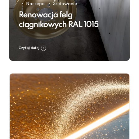
Naczepa
Śrutowanie
Renowacja felg
ciągnikowych RAL 1015
Czytaj dalej