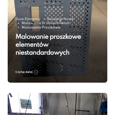
Duze Elementy
Koczargi Nowe
Malowanie Drobnych Detali
Malowanie Proszkowe
Malowanie proszkowe
elementów
niestandardowych
Czytaj dalej