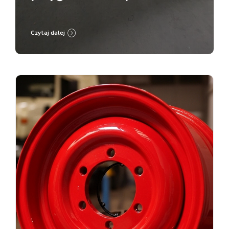
malowanie proszkowe RAL
9005
Czytaj dalej