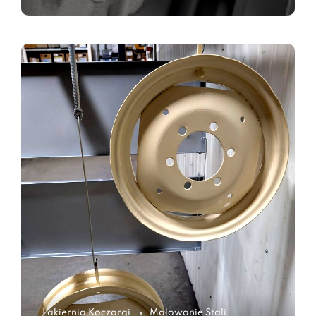
Lakiernia Koczargi
Malowanie Stali