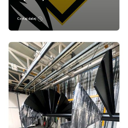
Lakierni Koczargi
Czytaj dalej