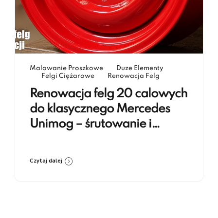
Malowanie Proszkowe
Duze Elementy
Felgi Ciężarowe
Renowacja Felg
Renowacja felg 20 calowych
do klasycznego Mercedes
Unimog – śrutowanie i
lakierowanie proszkowe RAL
3020
Czytaj dalej