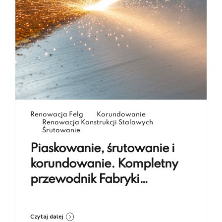
Renowacja Felg
Korundowanie
Renowacja Konstrukcji Stalowych
Śrutowanie
Piaskowanie, śrutowanie i
korundowanie. Kompletny
przewodnik Fabryki
Renowacji Koczargi
Czytaj dalej