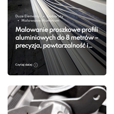
Duze Elementy
Gabaryty
Malowanie Aluminium
Malowanie proszkowe profili
aluminiowych do 8 metrów –
precyzja, powtarzalność i
trwałość powłoki
Czytaj dalej