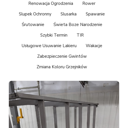
Renowacja Ogrodzenia
Rower
Slupek Ochronny
Slusarka
Spawanie
Śrutowanie
Świeta Boze Narodzenie
Szybki Termin
TIR
Usługowe Usuwanie Lakieru
Wakacje
Zabezpieczenie Gwintów
Zmiana Koloru Grzejników