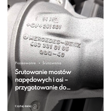
Piaskowanie
Śrutowanie
Śrutowanie mostów
napędowych i osi –
przygotowanie do
regeneracji i zabezpieczenia
Czytaj dalej