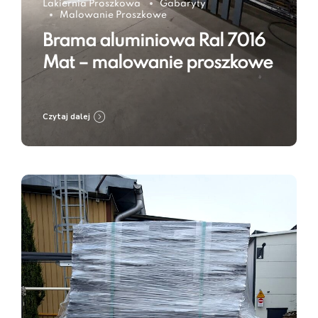
Lakiernia Proszkowa
Gabaryty
Malowanie Proszkowe
Brama aluminiowa Ral 7016
Mat – malowanie proszkowe
Czytaj dalej