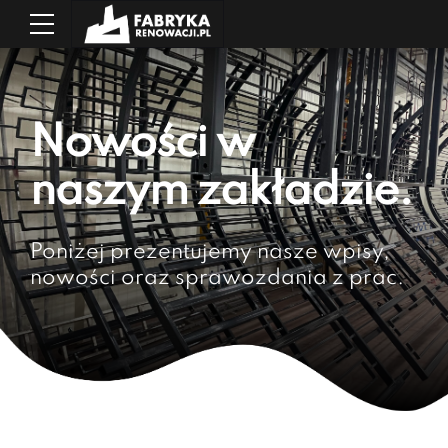
Nowości w
naszym zakładzie.
Poniżej prezentujemy nasze wpisy,
nowości oraz sprawozdania z prac.