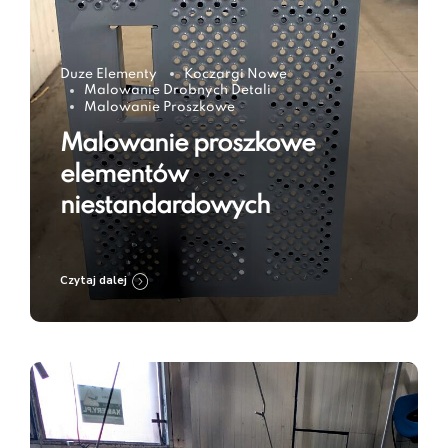
Duze Elementy
Koczargi Nowe
Malowanie Drobnych Detali
Malowanie Proszkowe
Malowanie proszkowe
elementów
niestandardowych
Czytaj dalej