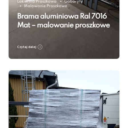
Lakiernia Proszkowa
Gabaryty
Malowanie Proszkowe
Brama aluminiowa Ral 7016
Mat – malowanie proszkowe
Czytaj dalej