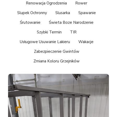
Renowacja Ogrodzenia
Rower
Slupek Ochronny
Slusarka
Spawanie
Śrutowanie
Świeta Boze Narodzenie
Szybki Termin
TIR
Usługowe Usuwanie Lakieru
Wakacje
Zabezpieczenie Gwintów
Zmiana Koloru Grzejników