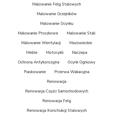
Malowanie Felg Stalowych
Malowanie Grzejników
Malowanie Ocynku
Malowanie Proszkowe
Malowanie Stali
Malowanie Wentylacji
Mazowieckie
Meble
Motocykli
Naczepa
Ochrona Antykorozyjna
Ocynk Ogniowy
Piaskowanie
Przerwa Wakacyjna
Renowacja
Renowacja Części Samochodowych
Renowacja Felg
Renowacja Konstrukcji Stalowych