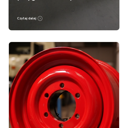
malowanie proszkowe RAL
9005
Czytaj dalej