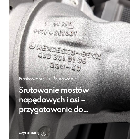
Piaskowanie
Śrutowanie
Śrutowanie mostów
napędowych i osi –
przygotowanie do
regeneracji i zabezpieczenia
Czytaj dalej