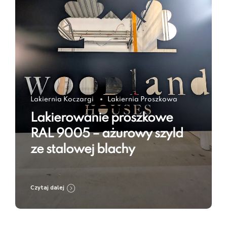
Lakiernia Koczargi
Lakiernia Proszkowa
Lakierowanie proszkowe
RAL 9005 – ażurowy szyld
ze stalowej blachy
Czytaj dalej