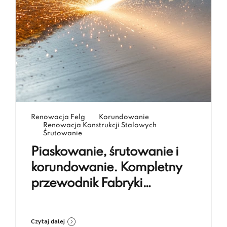
Renowacja Felg
Korundowanie
Renowacja Konstrukcji Stalowych
Śrutowanie
Piaskowanie, śrutowanie i
korundowanie. Kompletny
przewodnik Fabryki
Renowacji Koczargi
Czytaj dalej