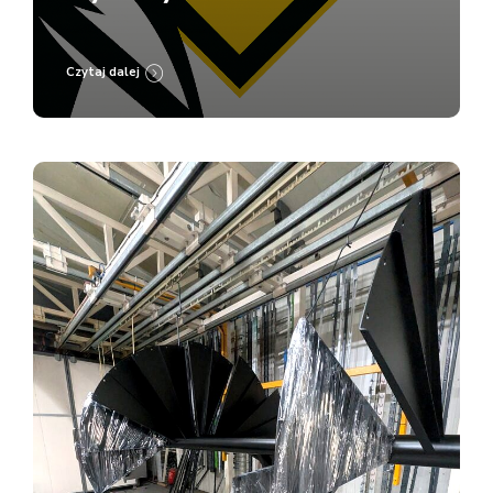
Lakierni Koczargi
Czytaj dalej