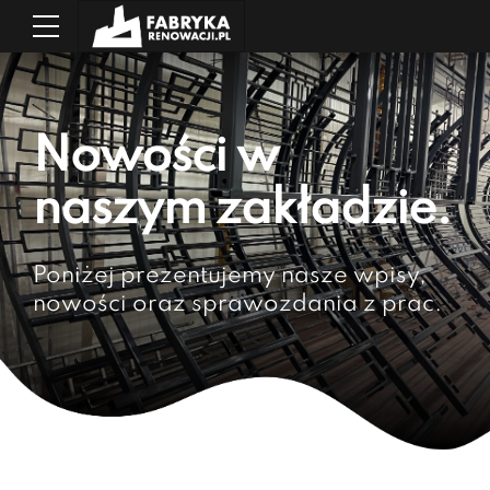
Nowości w
naszym zakładzie.
Poniżej prezentujemy nasze wpisy,
nowości oraz sprawozdania z prac.