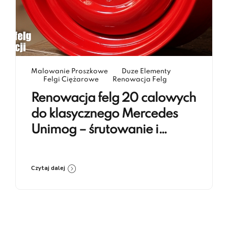
Malowanie Proszkowe
Duze Elementy
Felgi Ciężarowe
Renowacja Felg
Renowacja felg 20 calowych
do klasycznego Mercedes
Unimog – śrutowanie i
lakierowanie proszkowe RAL
3020
Czytaj dalej