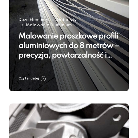
Duze Elementy
Gabaryty
Malowanie Aluminium
Malowanie proszkowe profili
aluminiowych do 8 metrów –
precyzja, powtarzalność i
trwałość powłoki
Czytaj dalej