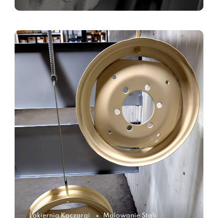
Lakiernia Koczargi
Malowanie Stali