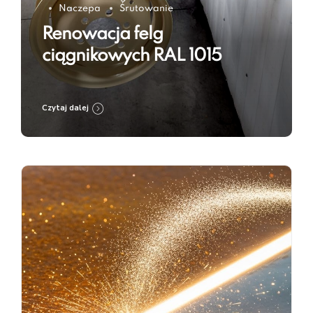
Naczepa
Śrutowanie
Renowacja felg
ciągnikowych RAL 1015
Czytaj dalej