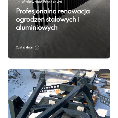
Malowanie Proszkowe
Profesjonalna renowacja
ogrodzeń stalowych i
aluminiowych
Czytaj dalej