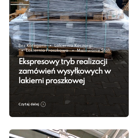
Bez Kategorii
Lakiernia Koczargi
Lakiernia Proszkowa
Malowanie Stali
Ekspresowy tryb realizacji
zamówień wysyłkowych w
lakierni proszkowej
Czytaj dalej