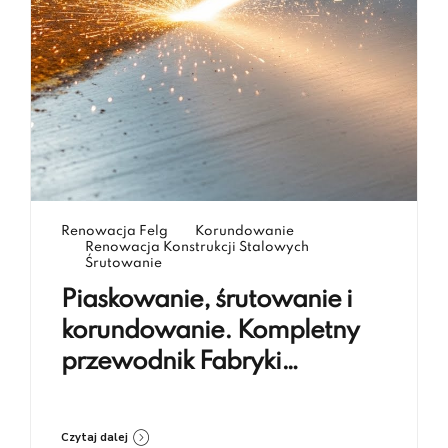
Renowacja Felg
Korundowanie
Renowacja Konstrukcji Stalowych
Śrutowanie
Piaskowanie, śrutowanie i
korundowanie. Kompletny
przewodnik Fabryki
Renowacji Koczargi
Czytaj dalej