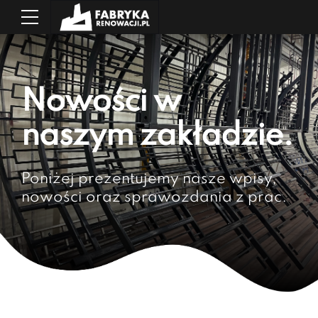
Nowości w
naszym zakładzie.
Poniżej prezentujemy nasze wpisy,
nowości oraz sprawozdania z prac.