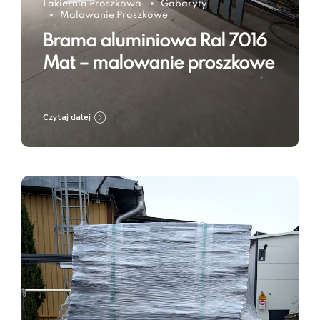
Lakiernia Proszkowa
Gabaryty
Malowanie Proszkowe
Brama aluminiowa Ral 7016
Mat – malowanie proszkowe
Czytaj dalej