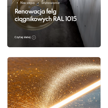
Naczepa
Śrutowanie
Renowacja felg
ciągnikowych RAL 1015
Czytaj dalej