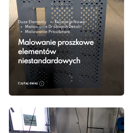
Duze Elementy
Koczargi Nowe
Malowanie Drobnych Detali
Malowanie Proszkowe
Malowanie proszkowe
elementów
niestandardowych
Czytaj dalej