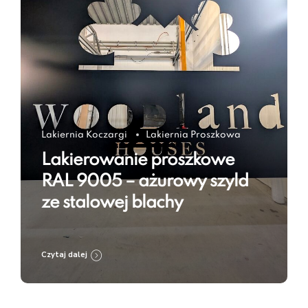
Lakiernia Koczargi
Lakiernia Proszkowa
Lakierowanie proszkowe
RAL 9005 – ażurowy szyld
ze stalowej blachy
Czytaj dalej