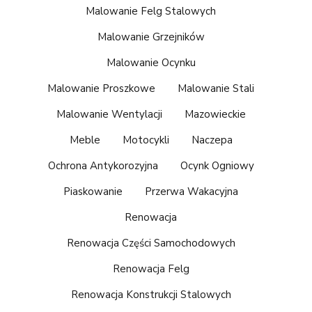
Malowanie Felg Stalowych
Malowanie Grzejników
Malowanie Ocynku
Malowanie Proszkowe
Malowanie Stali
Malowanie Wentylacji
Mazowieckie
Meble
Motocykli
Naczepa
Ochrona Antykorozyjna
Ocynk Ogniowy
Piaskowanie
Przerwa Wakacyjna
Renowacja
Renowacja Części Samochodowych
Renowacja Felg
Renowacja Konstrukcji Stalowych