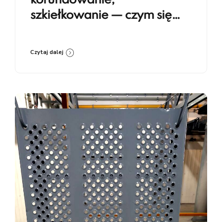
korundowanie,
szkiełkowanie — czym się
różnią i kiedy co stosować
Czytaj dalej