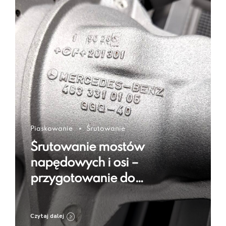
Piaskowanie
Śrutowanie
Śrutowanie mostów
napędowych i osi –
przygotowanie do
regeneracji i zabezpieczenia
Czytaj dalej