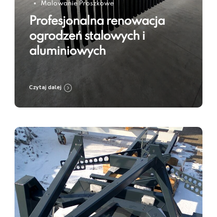
Malowanie Proszkowe
Profesjonalna renowacja
ogrodzeń stalowych i
aluminiowych
Czytaj dalej