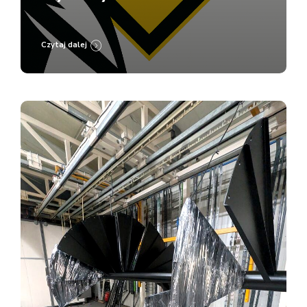
Lakierni Koczargi
Czytaj dalej