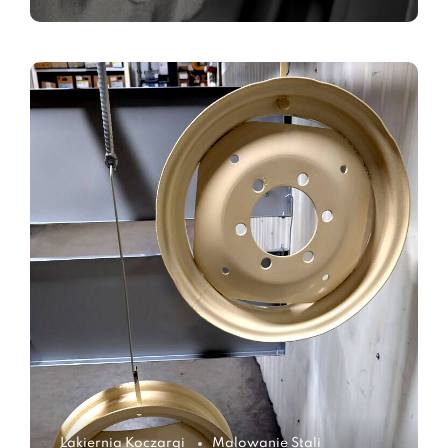
Lakiernia Koczargi
Malowanie Stali