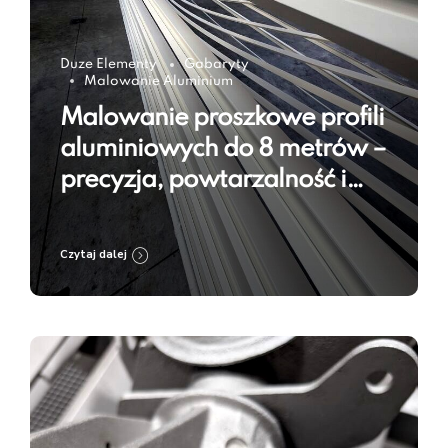
Duze Elementy
Gabaryty
Malowanie Aluminium
Malowanie proszkowe profili
aluminiowych do 8 metrów –
precyzja, powtarzalność i
trwałość powłoki
Czytaj dalej