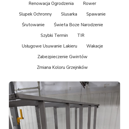
Renowacja Ogrodzenia
Rower
Slupek Ochronny
Slusarka
Spawanie
Śrutowanie
Świeta Boze Narodzenie
Szybki Termin
TIR
Usługowe Usuwanie Lakieru
Wakacje
Zabezpieczenie Gwintów
Zmiana Koloru Grzejników