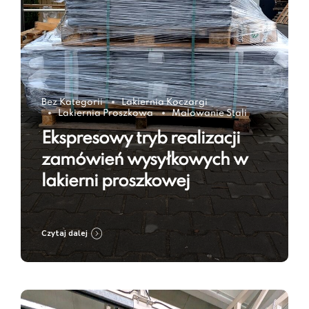
Bez Kategorii
Lakiernia Koczargi
Lakiernia Proszkowa
Malowanie Stali
Ekspresowy tryb realizacji
zamówień wysyłkowych w
lakierni proszkowej
Czytaj dalej