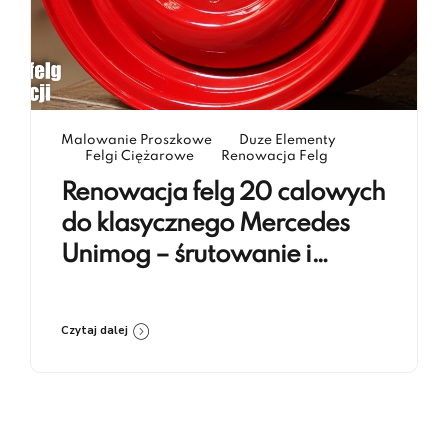
Malowanie Proszkowe
Duze Elementy
Felgi Ciężarowe
Renowacja Felg
Renowacja felg 20 calowych
do klasycznego Mercedes
Unimog – śrutowanie i
lakierowanie proszkowe RAL
3020
Czytaj dalej