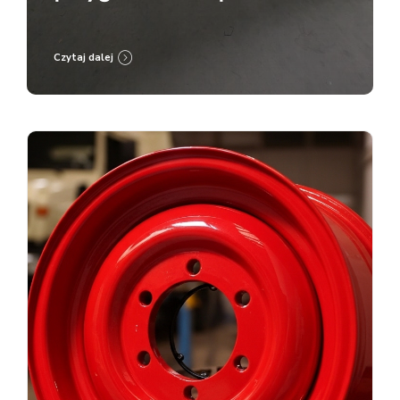
malowanie proszkowe RAL
9005
Czytaj dalej