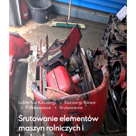
Lakiernia Koczargi
Koczargi Nowe
Piaskowanie
Śrutowanie
Śrutowanie elementów
maszyn rolniczych i